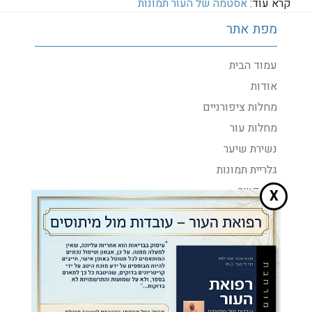
קרא עוד:
אסטמה של העור תמונות
מפת אתר
עמוד הבית
אודות
מחלות ציפורניים
מחלות עור
נשירת שיער
גלריית תמונות
צור קשר
X
מדיניות פרטיות
בתקשורת
בלוג רפואי
הצהרת נגישות