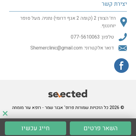
יצירת קשר
רח׳ הצורן 2 (קומה 2 אגף דרומי) נתניה. מעל סופר
יוחננוף.
טלפון:
077-5610063
דואר אלקטרוני:
Shemerclinic@gmail.com
© 2026 כל הזכויות שמורות פרופ' אבנר שמר - רופא עור מומחה
השאר פרטים
חייג עכשיו