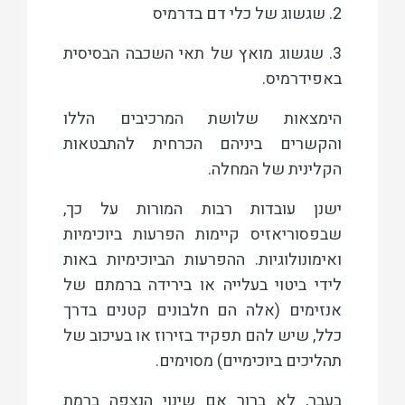
2. שגשוג של כלי דם בדרמיס
3. שגשוג מואץ של תאי השכבה הבסיסית
באפידרמיס.
הימצאות שלושת המרכיבים הללו
והקשרים ביניהם הכרחית להתבטאות
הקלינית של המחלה.
ישנן עובדות רבות המורות על כך,
שבפסוריאזיס קיימות הפרעות ביוכימיות
ואימונולוגיות. ההפרעות הביוכימיות באות
לידי ביטוי בעלייה או בירידה ברמתם של
אנזימים (אלה הם חלבונים קטנים בדרך
כלל, שיש להם תפקיד בזירוז או בעיכוב של
תהליכים ביוכימיים) מסוימים.
בעבר, לא ברור אם שינוי הנצפה ברמת