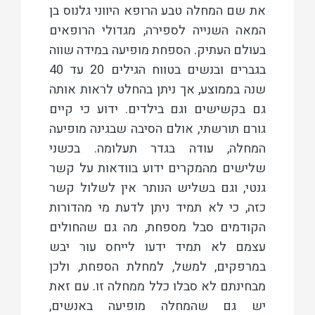
את שם המחלה טבע הרופא היווני גלנוס בן
המאה השנייה לספירה, מגדולי הרופאים
בעולם העתיק. הספחת מופיעה במידה שווה
בגברים ובנשים בטווח הגילים 20 עד 40
שנה בממוצע, אך ניתן בהחלט לראות אותה
גם בקשישים וגם בילדים. ידוע כי קיים
גורם תורשתי, אולם הסיבה שבגינה מופיעה
המחלה, עודה בגדר תעלומה. בכשני
שלישים מהמקרים ידוע בוודאות על קשר
גנטי, וגם בשליש הנותר אין לשלול קשר
כזה, כי לא תמיד ניתן לדעת מי מהדורות
הקודמים סבל מספחת, מה גם שהחולים
עצמם לא תמיד ידעו לייחס עור יבש
במרפקים, למשל, למחלת הספחת, ולכן
מבחינתם לא סבלו כלל ממחלה זו. עם זאת
יש גם שהמחלה מופיעה באנשים,