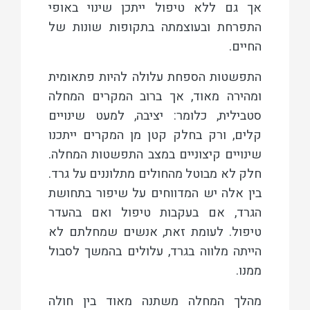
אך גם ללא טיפול ייתכן שינוי באופי
התפרחת ובעוצמתה בתקופות שונות של
החיים.
התפשטות הספחת עלולה להיות פתאומית
ומהירה מאוד, אך ברוב המקרים המחלה
סטבילית, כלומר: יציבה, למעט שינויים
קלים, ורק בחלק קטן מן המקרים ייתכנו
שינויים קיצוניים במצב התפשטות המחלה.
חלק לא מבוטל מהחולים מתלוננים על גרד.
בין אלה יש המדווחים על שיפור בתחושת
הגרד, אם בעקבות טיפול ואם בהעדר
טיפול. לעומת זאת, אנשים שמחלתם לא
הייתה מלווה בגרד, עלולים בהמשך לסבול
ממנו.
מהלך המחלה משתנה מאוד בין חולה