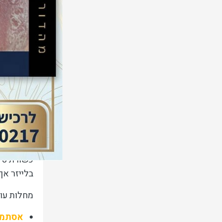
סטרואידים
ביום. במ
הנגוע. גם
anthralin
עורי זה ל
טיפו
על אף שטי
נוכחות פס
כשורת טיפ
בלייזר אך
מחלות עו
אסתמה