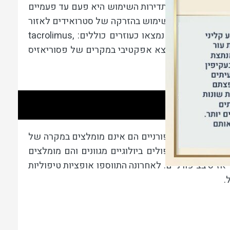
כלק לציפורניים ותדירות השימוש היא פעם עד פעמיים
ם מסוימים ישנו שימוש בהזרקה של סטרואידים לאזור
פוצים נוספים שנמצאו כעוזרים כוללים:
tacrolimus,
ול בפוטותרפי נמצא אפקטיבי במקרים של פסוריאזיס
עים עוריים ובציפורניים הם אינם מומלצים במקרה של
ים ישנם גם טיפולים ביולוגיים מגוונים והם מומלצים
זיס בציפורניים. לאחרונה התווספו אופציות טיפוליות
ל.