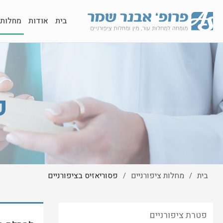
בית
אודות
מחלות 
פ
בית
מחלות ציפורניים
פסוריאזיס בציפורניים
/
/
פטרת ציפורניים