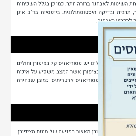
ת השיטות לאבחנה ברורה יותר. כמו כן בגלל השכיחות
תרבית ובדיקה היסטופתולוגית. ביופסיות בד"כ אינן
ך להכריע באבחנה.
החולה. לרוב החולים יש פסוריאזיס קל בציפורן וחולים
ם פסוריאזיס חמור בציפורן אשר המצב משפיע על איכות
עדף במצבים של פסוריאזיס ארטריתיס. כמובן שבחירת
ופות נוספות .
פגיעה במצע הציפורן מאשר בפגיעה של מיטת הציפורן.